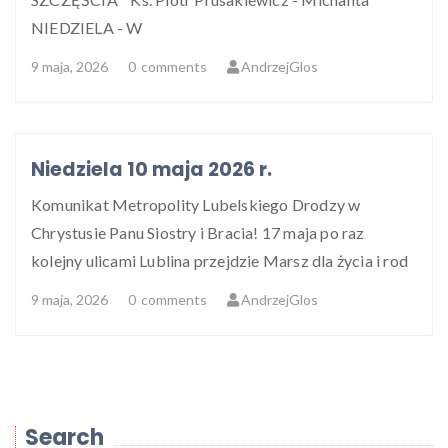
NIEDZIELA - W
9 maja, 2026
0
comments
AndrzejGlos
Niedziela 10 maja 2026 r.
Komunikat Metropolity Lubelskiego Drodzy w
Chrystusie Panu Siostry i Bracia! 17 maja po raz
kolejny ulicami Lublina przejdzie Marsz dla życia i rod
9 maja, 2026
0
comments
AndrzejGlos
Search