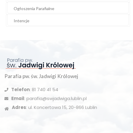
Ogłoszenia Parafialne
Intencje
Parafia pw. św. Jadwigi Królowej
Telefon
: 81 740 41 54
Email
: parafia@swjadwiga.lublin.pl
Adres
: ul. Koncertowa 15, 20-866 Lublin