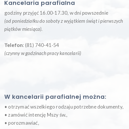
Kancelaria parafialna
godziny przyjęć 16.00-17.30, w dni powszednie
(od poniedziałku do soboty z wyjątkiem świąt i pierwszych
piątków miesiąca
).
Telefon
: (81) 740-41-54
(czynny w godzinach pracy kancelarii)
W kancelarii parafialnej można:
• otrzymać wszelkiego rodzaju potrzebne dokumenty,
• zamówić intencję Mszy św.,
• porozmawiać,