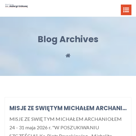
Blog Archives
MISJE ZE SWIĘTYM MICHAŁEM ARCHANIOŁEM 24 – 31 maja 2026
MISJE ZE SWIĘTYM MICHAŁEM ARCHANIOŁEM
24 - 31 maja 2026 r. "W POSZUKIWANIU
SZCZĘŚCIA" Ks. Piotr Prusakiewicz - Michalita