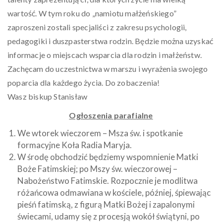
wartość. W tym roku do „namiotu małżeńskiego”
zaproszeni zostali specjaliści z zakresu psychologii,
pedagogiki i duszpasterstwa rodzin. Będzie można uzyskać
informacje o miejscach wsparcia dla rodzin i małżeństw.
Zachęcam do uczestnictwa w marszu i wyrażenia swojego
poparcia dla każdego życia. Do zobaczenia!
Wasz biskup Stanisław
Ogłoszenia parafialne
We wtorek wieczorem – Msza św. i spotkanie
formacyjne Koła Radia Maryja.
W środę obchodzić będziemy wspomnienie Matki
Boże Fatimskiej; po Mszy św. wieczorowej –
Nabożeństwo Fatimskie. Rozpocznie je modlitwa
różańcowa odmawiana w kościele, później, śpiewając
pieśń fatimską, z figurą Matki Bożej i zapalonymi
świecami, udamy się z procesją wokół świątyni, po