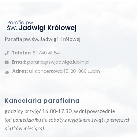
Parafia pw. św. Jadwigi Królowej
Telefon
: 81 740 41 54
Email
: parafia@swjadwiga.lublin.pl
Adres
: ul. Koncertowa 15, 20-866 Lublin
Kancelaria parafialna
godziny przyjęć 16.00-17.30, w dni powszednie
(od poniedziałku do soboty z wyjątkiem świąt i pierwszych
piątków miesiąca
).