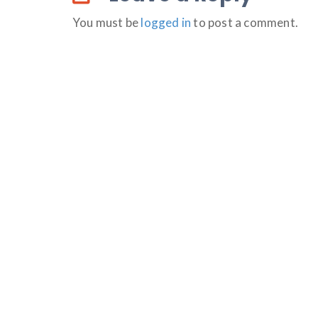
You must be
logged in
to post a comment.