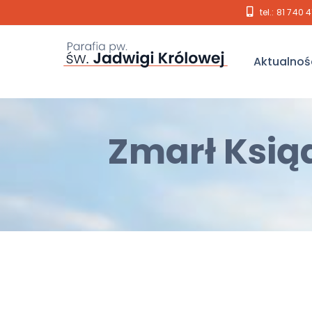
tel.: 81 740 
Aktualnoś
Zmarł Ksiąd