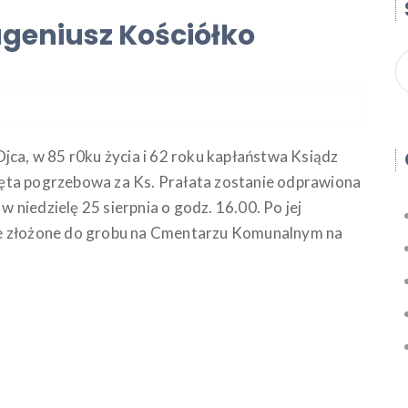
ugeniusz Kościółko
jca, w 85 r0ku życia i 62 roku kapłaństwa Ksiądz
ęta pogrzebowa za Ks. Prałata zostanie odprawiona
 w niedzielę 25 sierpnia o godz. 16.00. Po jej
ie złożone do grobu na Cmentarzu Komunalnym na