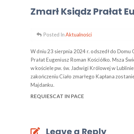
Zmarł Ksiądz Prałat E
Posted In
Aktualności
W dniu 23 sierpnia 2024 r. odszedł do Domu O
Prałat Eugeniusz Roman Kościółko. Msza Świ
w kościele pw. św. Jadwigi Królowej w Lublinie
zakończeniu Ciało zmarłego Kapłana zostan
Majdanku.
REQUIESCAT IN PACE
Leave a Reply