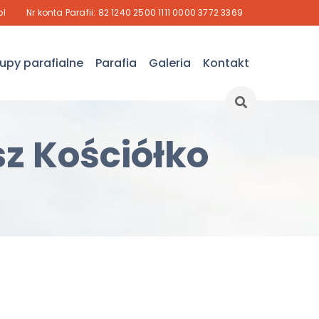
pl
Nr konta Parafii: 82 1240 2500 1111 0000 3772 3369
upy parafialne
Parafia
Galeria
Kontakt
sz Kościółko