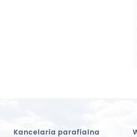
Kancelaria parafialna
W