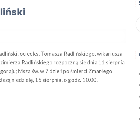
liński
adliński, ociec ks. Tomasza Radlińskiego, wikariusza
zimierza Radlińskiego rozpoczną się dnia 11 sierpnia
łgoraju; Msza św. w 7 dzień po śmierci Zmarłego
ższą niedzielę, 15 sierpnia, o godz. 10.00.