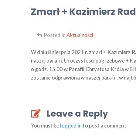
Zmarł + Kazimierz Rad
Posted In
Aktualności
W dniu 8 sierpnia 2021 r. zmarł + Kazimierz R
naszej parafii. Uroczystości pogrzebowe + Ka
o godz. 15.00 w Parafii Chrystusa Króla w Bi
zostanie odprawiona w naszej parafii, w najbli
Leave a Reply
You must be
logged in
to post a comment.