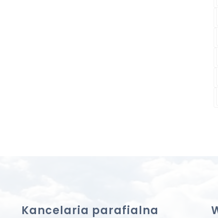
Kancelaria parafialna
W