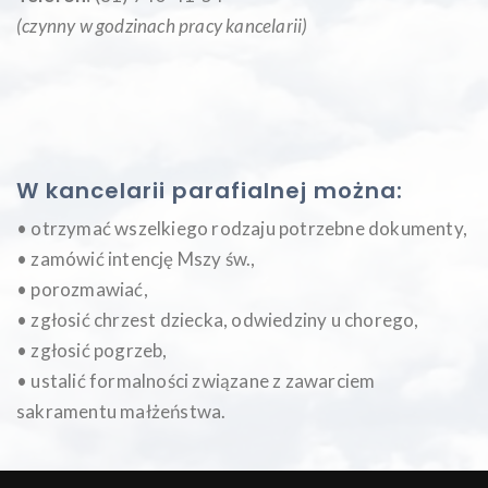
(czynny w godzinach pracy kancelarii)
W kancelarii parafialnej można:
• otrzymać wszelkiego rodzaju potrzebne dokumenty,
• zamówić intencję Mszy św.,
• porozmawiać,
• zgłosić chrzest dziecka, odwiedziny u chorego,
• zgłosić pogrzeb,
• ustalić formalności związane z zawarciem
sakramentu małżeństwa.