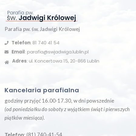
Parafia pw. św. Jadwigi Królowej
Telefon
: 81 740 41 54
Email
: parafia@swjadwiga.lublin.pl
Adres
: ul. Koncertowa 15, 20-866 Lublin
Kancelaria parafialna
godziny przyjęć 16.00-17.30, w dni powszednie
(od poniedziałku do soboty z wyjątkiem świąt i pierwszych
piątków miesiąca
).
Telefon
: (81) 740-41-54