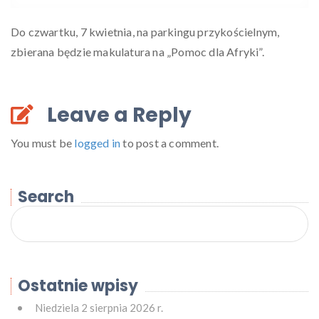
Do czwartku, 7 kwietnia, na parkingu przykościelnym,
zbierana będzie makulatura na „Pomoc dla Afryki”.
Leave a Reply
You must be
logged in
to post a comment.
Search
Ostatnie wpisy
Niedziela 2 sierpnia 2026 r.