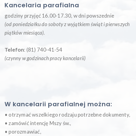
Kancelaria parafialna
godziny przyjęć 16.00-17.30, w dni powszednie
(od poniedziałku do soboty z wyjątkiem świąt i pierwszych
piątków miesiąca
).
Telefon
: (81) 740-41-54
(czynny w godzinach pracy kancelarii)
W kancelarii parafialnej można:
• otrzymać wszelkiego rodzaju potrzebne dokumenty,
• zamówić intencję Mszy św.,
• porozmawiać,