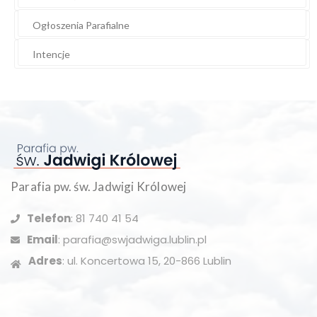
Ogłoszenia Parafialne
Intencje
Parafia pw. św. Jadwigi Królowej
Telefon
: 81 740 41 54
Email
: parafia@swjadwiga.lublin.pl
Adres
: ul. Koncertowa 15, 20-866 Lublin