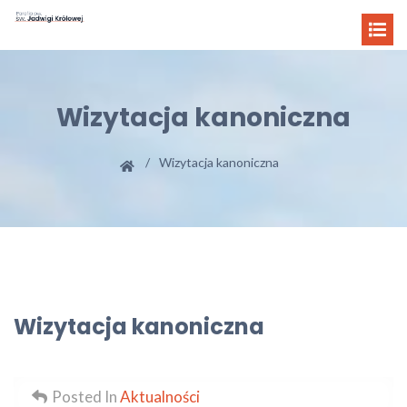
Wizytacja kanoniczna
Wizytacja kanoniczna
Wizytacja kanoniczna
Posted In
Aktualności