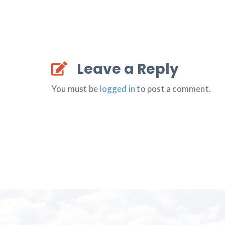
Leave a Reply
You must be
logged in
to post a comment.