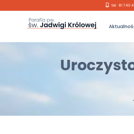
tel.: 81 740 
Aktualnoś
Uroczysto