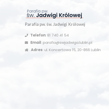
Parafia pw. św. Jadwigi Królowej
Telefon
: 81 740 41 54
Email
: parafia@swjadwiga.lublin.pl
Adres
: ul. Koncertowa 15, 20-866 Lublin