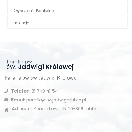
Ogłoszenia Parafialne
Intencje
Parafia pw. św. Jadwigi Królowej
Telefon
: 81 740 41 54
Email
: parafia@swjadwiga.lublin.pl
Adres
: ul. Koncertowa 15, 20-866 Lublin