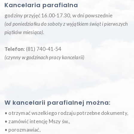
Kancelaria parafialna
godziny przyjęć 16.00-17.30, w dni powszednie
(od poniedziałku do soboty z wyjątkiem świąt i pierwszych
piątków miesiąca
).
Telefon
: (81) 740-41-54
(czynny w godzinach pracy kancelarii)
W kancelarii parafialnej można:
• otrzymać wszelkiego rodzaju potrzebne dokumenty,
• zamówić intencję Mszy św.,
• porozmawiać,