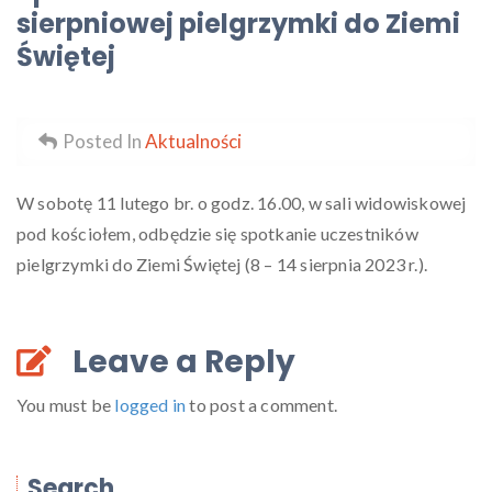
sierpniowej pielgrzymki do Ziemi
Świętej
Posted In
Aktualności
W sobotę 11 lutego br. o godz. 16.00, w sali widowiskowej
pod kościołem, odbędzie się spotkanie uczestników
pielgrzymki do Ziemi Świętej (8 – 14 sierpnia 2023 r.).
Leave a Reply
You must be
logged in
to post a comment.
Search