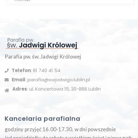
Parafia pw. św. Jadwigi Królowej
Telefon
: 81 740 41 54
Email
: parafia@swjadwiga.lublin.pl
Adres
: ul. Koncertowa 15, 20-866 Lublin
Kancelaria parafialna
godziny przyjęć 16.00-17.30, w dni powszednie
(od poniedziałku do soboty z wyjątkiem świąt i pierwszych