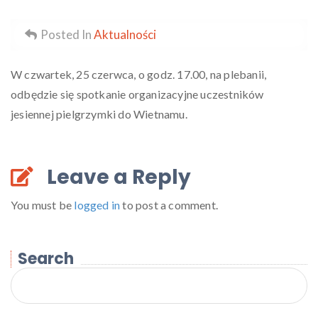
Posted In
Aktualności
W czwartek, 25 czerwca, o godz. 17.00, na plebanii,
odbędzie się spotkanie organizacyjne uczestników
jesiennej pielgrzymki do Wietnamu.
Leave a Reply
You must be
logged in
to post a comment.
Search