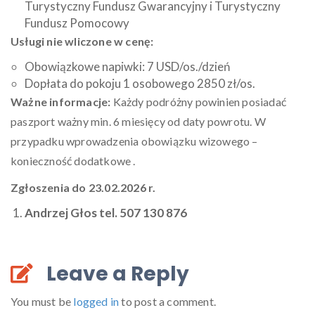
Turystyczny Fundusz Gwarancyjny i Turystyczny
Fundusz Pomocowy
Usługi nie wliczone w cenę:
Obowiązkowe napiwki: 7 USD/os./dzień
Dopłata do pokoju 1 osobowego 2850 zł/os.
Ważne informacje:
Każdy podróżny powinien posiadać
paszport ważny min. 6 miesięcy od daty powrotu. W
przypadku wprowadzenia obowiązku wizowego –
konieczność dodatkowe .
Zgłoszenia do 23.02.2026 r.
Andrzej Głos tel. 507 130 876
Leave a Reply
You must be
logged in
to post a comment.