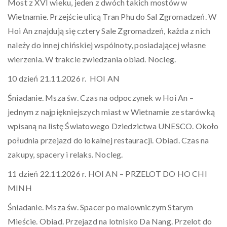
Most z XVI wieku, jeden z dwóch takich mostów w
Wietnamie. Przejście ulicą Tran Phu do Sal Zgromadzeń. W
Hoi An znajdują się cztery Sale Zgromadzeń, każda z nich
należy do innej chińskiej wspólnoty, posiadającej własne
wierzenia. W trakcie zwiedzania obiad. Nocleg.
10 dzień 21.11.2026 r. HOI AN
Śniadanie. Msza św. Czas na odpoczynek w Hoi An –
jednym z najpiękniejszych miast w Wietnamie ze starówką
wpisaną na listę Światowego Dziedzictwa UNESCO. Około
południa przejazd do lokalnej restauracji. Obiad. Czas na
zakupy, spacery i relaks. Nocleg.
11 dzień 22.11.2026 r. HOI AN – PRZELOT DO HO CHI
MINH
Śniadanie. Msza św. Spacer po malowniczym Starym
Mieście. Obiad. Przejazd na lotnisko Da Nang. Przelot do