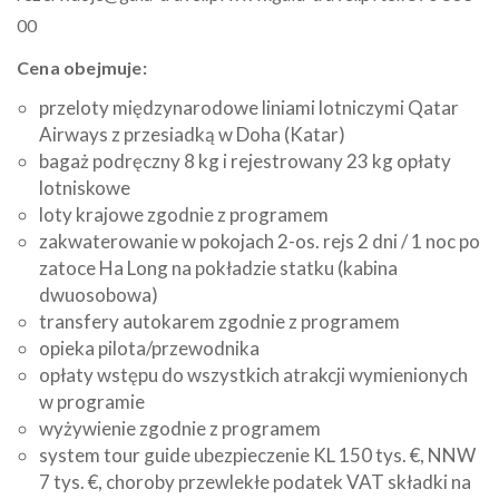
00
Cena obejmuje:
przeloty międzynarodowe liniami lotniczymi Qatar
Airways z przesiadką w Doha (Katar)
bagaż podręczny 8 kg i rejestrowany 23 kg opłaty
lotniskowe
loty krajowe zgodnie z programem
zakwaterowanie w pokojach 2-os. rejs 2 dni / 1 noc po
zatoce Ha Long na pokładzie statku (kabina
dwuosobowa)
transfery autokarem zgodnie z programem
opieka pilota/przewodnika
opłaty wstępu do wszystkich atrakcji wymienionych
w programie
wyżywienie zgodnie z programem
system tour guide ubezpieczenie KL 150 tys. €, NNW
7 tys. €, choroby przewlekłe podatek VAT składki na