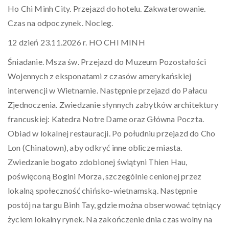
Ho Chi Minh City. Przejazd do hotelu. Zakwaterowanie.
Czas na odpoczynek. Nocleg.
12 dzień 23.11.2026 r. HO CHI MINH
Śniadanie. Msza św. Przejazd do Muzeum Pozostałości
Wojennych z eksponatami z czasów amerykańskiej
interwencji w Wietnamie. Następnie przejazd do Pałacu
Zjednoczenia. Zwiedzanie słynnych zabytków architektury
francuskiej: Katedra Notre Dame oraz Główna Poczta.
Obiad w lokalnej restauracji. Po południu przejazd do Cho
Lon (Chinatown), aby odkryć inne oblicze miasta.
Zwiedzanie bogato zdobionej świątyni Thien Hau,
poświęconą Bogini Morza, szczególnie cenionej przez
lokalną społeczność chińsko-wietnamską. Następnie
postój na targu Binh Tay, gdzie można obserwować tętniący
życiem lokalny rynek. Na zakończenie dnia czas wolny na