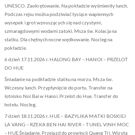
UNESCO. Zaokrętowanie. Na pokładzie wyśmienity lunch.
Podczas rejsu można podziwiać tysiące wapiennych
wysepek i grot wznoszących się nad czystymi,
szmaragdowymi wodami zatoki. Msza św. Kolacja na
statku. Dla chętnych nocne wędkowanie. Nocleg na
pokładzie.
6 dzień 17.11.2026 r. HALONG BAY – HANOI – PRZELOT
DO HUE
Śniadanie na podkładzie statku na morzu. Msza św.
Wczesny lunch. Przypłynięcie do portu. Transfer na
lotnisko Noi Bai w Hanoi. Przelot do Hue. Transfer do
hotelu. Nocleg.
7 dzień 18.11.2026 r. HUE – BAZYLIKA MATKI BOSKIEJ
LA VANG – RZEKA BEN HAI RIVER – TUNEL VINH MOC
– HUE Śniadanie. Przejazd do prowincji Quang Tri. Wizyta