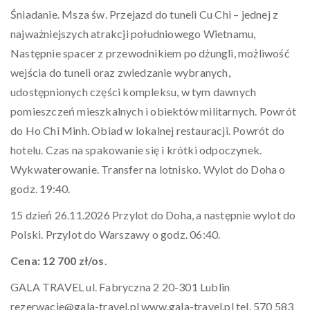
Śniadanie. Msza św. Przejazd do tuneli Cu Chi – jednej z
najważniejszych atrakcji południowego Wietnamu,
Następnie spacer z przewodnikiem po dżungli, możliwość
wejścia do tuneli oraz zwiedzanie wybranych,
udostępnionych części kompleksu, w tym dawnych
pomieszczeń mieszkalnych i obiektów militarnych. Powrót
do Ho Chi Minh. Obiad w lokalnej restauracji. Powrót do
hotelu. Czas na spakowanie się i krótki odpoczynek.
Wykwaterowanie. Transfer na lotnisko. Wylot do Doha o
godz. 19:40.
15 dzień 26.11.2026 Przylot do Doha, a następnie wylot do
Polski. Przylot do Warszawy o godz. 06:40.
Cena: 12 700 zł/os
.
GALA TRAVEL ul. Fabryczna 2 20-301 Lublin
rezerwacje@gala-travel.pl www.gala-travel.pl tel. 570 583