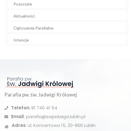
Pozostałe
Aktualności
Ogłoszenia Parafialne
Intencje
Parafia pw. św. Jadwigi Królowej
Telefon
: 81 740 41 54
Email
: parafia@swjadwiga.lublin.pl
Adres
: ul. Koncertowa 15, 20-866 Lublin