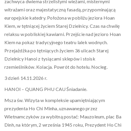
zachwyca dwiema strzelistymi wieżami, misternymi
witrażami oraz majestatyczną fasadą, przypominającą
europejskie katedry. Położona w pobliżu jeziora Hoan
Kiem, w tętniącej życiem Starej Dzielnicy. Czas na chwilę
relaksu w pobliskiej kawiarni. Przejście nad jezioro Hoan
Kiem na pokaz tradycyjnego teatru lalek wodnych.
Przejażdżka po tętniących życiem 36 ulicach Starej
Dzielnicy Hanoi z tysiącami sklepów i stoisk
rzemieślników. Kolacja. Powrót do hotelu. Nocleg.
3 dzień 14.11.2026 r.
HANOI – QUANG PHU CAU Śniadanie.
Msza św. Wizyta w kompleksie upamiętniającym
prezydenta Ho Chi Minha, uznawanego przez
Wietnamczyków za wybitną postać: Mauzoleum, plac Ba
Dinh, na którym, 2 września 1945 roku, Prezydent Ho Chi