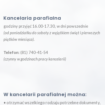
Kancelaria parafialna
godziny przyjęć 16.00-17.30, w dni powszednie
(od poniedziałku do soboty z wyjątkiem świąt i pierwszych
piątków miesiąca
).
Telefon
: (81) 740-41-54
(czynny w godzinach pracy kancelarii)
W kancelarii parafialnej można:
• otrzymać wszelkiego rodzaju potrzebne dokumenty,