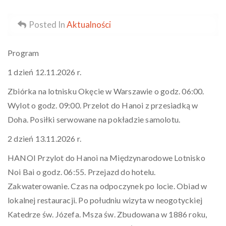
Posted In
Aktualności
Program
1 dzień 12.11.2026 r.
Zbiórka na lotnisku Okęcie w Warszawie o godz. 06:00.
Wylot o godz. 09:00. Przelot do Hanoi z przesiadką w
Doha. Posiłki serwowane na pokładzie samolotu.
2 dzień 13.11.2026 r.
HANOI Przylot do Hanoi na Międzynarodowe Lotnisko
Noi Bai o godz. 06:55. Przejazd do hotelu.
Zakwaterowanie. Czas na odpoczynek po locie. Obiad w
lokalnej restauracji. Po południu wizyta w neogotyckiej
Katedrze św. Józefa. Msza św. Zbudowana w 1886 roku,