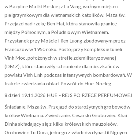
w Bazylice Matki Boskiej z La Vang, ważnym miejscu
pielgrzymkowym dla wietnamskich katolików. Msza św.
Przejazd nad rzekę Ben Hai, która stanowiła granicę
między Północnym, a Południowym Wietnamem.
Przystanek przy Moście Hien Luong zbudowanym przez
Francuzów w 1950 roku. Postój przy kompleksie tuneli
Vinh Moc, położonych w strefie zdemilitaryzowanej
(DMZ), które stanowiły schronienie dla mieszkańców
powiatu Vinh Linh podczas intensywnych bombardowań. W
trakcie zwiedzania obiad. Powrót do Hue. Nocleg.
8 dzień 19.11.2026 HUE – REJS PO RZECE PERFUMOWEJ
Śniadanie. Msza św. Przejazd do starożytnych grobowców
królów Wietnamu. Zwiedzanie: Cesarski Grobowiec Khai
Dinha składający się z kilku królewskich mauzoleów,
Grobowiec Tu Duca, jednego z władców dynastii Nguyen –