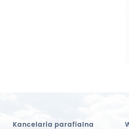
Kancelaria parafialna
W