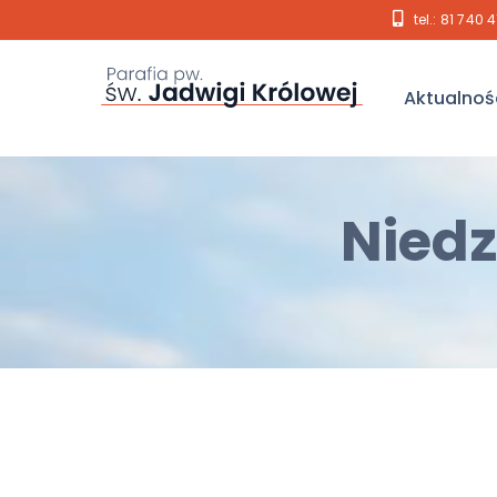
tel.: 81 740 
Aktualnoś
Niedz