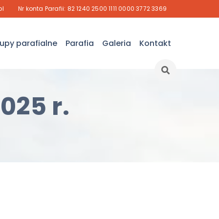
pl
Nr konta Parafii: 82 1240 2500 1111 0000 3772 3369
upy parafialne
Parafia
Galeria
Kontakt
025 r.