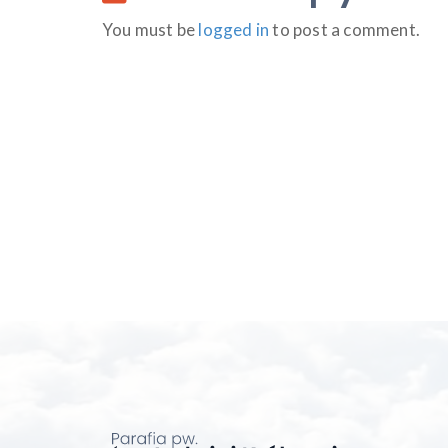
You must be
logged in
to post a comment.