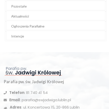
Pozostałe
Aktualności
Ogłoszenia Parafialne
Intencje
Parafia pw. św. Jadwigi Królowej
Telefon
: 81 740 41 54
Email
: parafia@swjadwiga.lublin.pl
Adres
: ul. Koncertowa 15, 20-866 Lublin