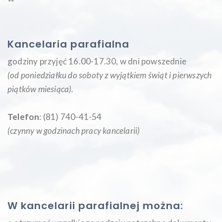
Kancelaria parafialna
godziny przyjęć 16.00-17.30, w dni powszednie
(od poniedziałku do soboty z wyjątkiem świąt i pierwszych
piątków miesiąca
).
Telefon
: (81) 740-41-54
(czynny w godzinach pracy kancelarii)
W kancelarii parafialnej można: