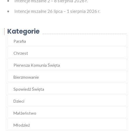
Intencje mszalne 2 – 8 sierpnia 2026 r.
Intencje mszalne 26 lipca – 1 sierpnia 2026 r.
Kategorie
Parafia
Chrzest
Pierwsza Komunia Święta
Bierzmowanie
Spowiedź Święta
Dzieci
Małżeństwo
Młodzież