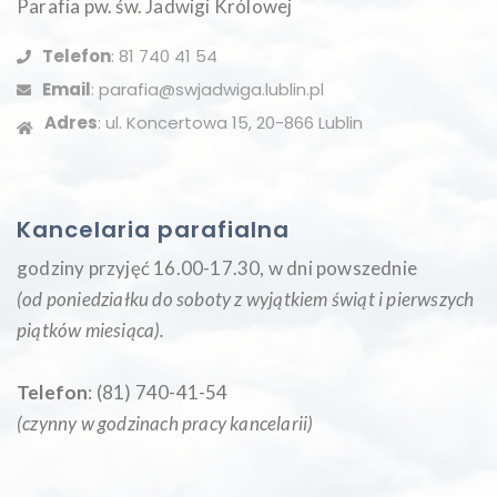
Parafia pw. św. Jadwigi Królowej
Telefon
: 81 740 41 54
Email
: parafia@swjadwiga.lublin.pl
Adres
: ul. Koncertowa 15, 20-866 Lublin
Kancelaria parafialna
godziny przyjęć 16.00-17.30, w dni powszednie
(od poniedziałku do soboty z wyjątkiem świąt i pierwszych
piątków miesiąca
).
Telefon
: (81) 740-41-54
(czynny w godzinach pracy kancelarii)