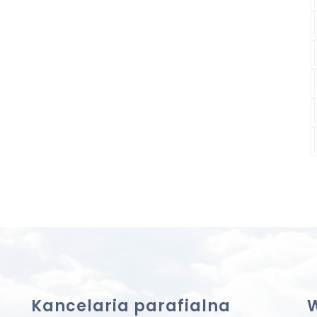
Kancelaria parafialna
W