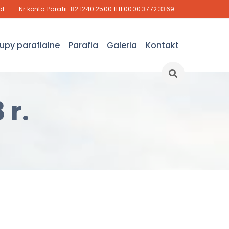
pl
Nr konta Parafii: 82 1240 2500 1111 0000 3772 3369
upy parafialne
Parafia
Galeria
Kontakt
 r.