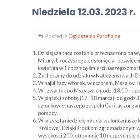
Niedziela 12.03. 2023 r.
Posted In
Ogłoszenia Parafialne
Dzisiejsza taca zostanie przeznaczona na w
Mitury. Uroczystego odsłonięcia i poświęcen
kwietnia w 1 rocznicę śmierci naszego zmar
Zachęcamy do udziału w Nabożeństwach Drog
W najbliższy wtorek, wieczorem, Msza św. i
W czwartek po Mszy św. o godz. 18.00 – spo
W piątek i sobotę (17 i 18 marca), od godz. 
członkowie naszego zespołu Caritas zorgani
pomocy.
W przyszłą niedzielę młodzi wolontariusze
Królowej. Dzięki środkom zgromadzonym w 
wysokości 200, otrzymuje 10 uczących się p