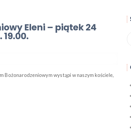
owy Eleni – piątek 24
 19.00.
rtem Bożonarodzeniowym wystąpi w naszym kościele,