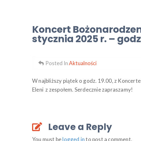
Koncert Bożonarodzeni
stycznia 2025 r. – godz.
Posted In
Aktualności
W najbliższy piątek o godz. 19.00, z Konce
Eleni z zespołem. Serdecznie zapraszamy!
Leave a Reply
You must be
logged in
to post a comment.