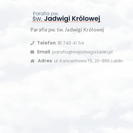
Parafia pw. św. Jadwigi Królowej
Telefon
: 81 740 41 54
Email
: parafia@swjadwiga.lublin.pl
Adres
: ul. Koncertowa 15, 20-866 Lublin