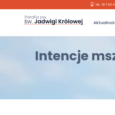
tel.: 81 740 
Aktualnoś
Intencje ms