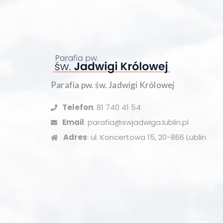
Parafia pw. św. Jadwigi Królowej
Telefon
: 81 740 41 54
Email
: parafia@swjadwiga.lublin.pl
Adres
: ul. Koncertowa 15, 20-866 Lublin