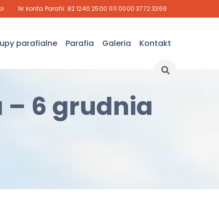
pl
Nr konta Parafii: 82 1240 2500 1111 0000 3772 3369
upy parafialne
Parafia
Galeria
Kontakt
 – 6 grudnia