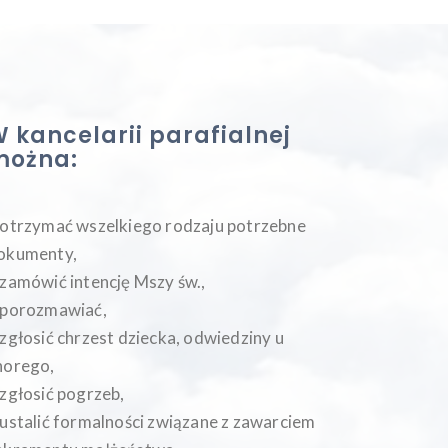
 kancelarii parafialnej
można:
 otrzymać wszelkiego rodzaju potrzebne
okumenty,
 zamówić intencję Mszy św.,
 porozmawiać,
 zgłosić chrzest dziecka, odwiedziny u
horego,
 zgłosić pogrzeb,
 ustalić formalności związane z zawarciem