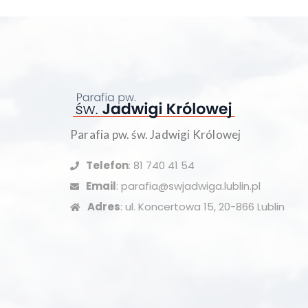
Parafia pw. św. Jadwigi Królowej
Telefon
: 81 740 41 54
Email
: parafia@swjadwiga.lublin.pl
Adres
: ul. Koncertowa 15, 20-866 Lublin