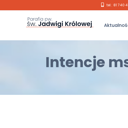
tel.: 81 740 
Aktualnoś
Intencje ms