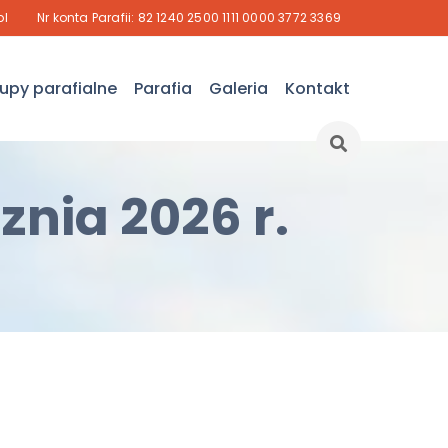
pl
Nr konta Parafii: 82 1240 2500 1111 0000 3772 3369
upy parafialne
Parafia
Galeria
Kontakt
znia 2026 r.