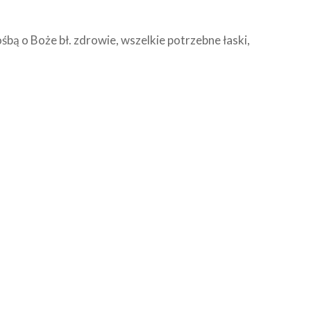
ośbą o Boże bł. zdrowie, wszelkie potrzebne łaski,