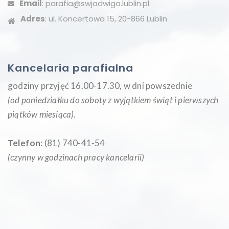
Email
: parafia@swjadwiga.lublin.pl
Adres
: ul. Koncertowa 15, 20-866 Lublin
Kancelaria parafialna
godziny przyjęć 16.00-17.30, w dni powszednie
(od poniedziałku do soboty z wyjątkiem świąt i pierwszych
piątków miesiąca
).
Telefon
: (81) 740-41-54
(czynny w godzinach pracy kancelarii)