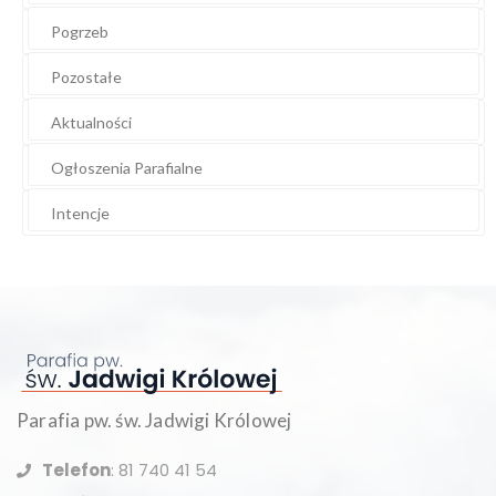
Pogrzeb
Pozostałe
Aktualności
Ogłoszenia Parafialne
Intencje
Parafia pw. św. Jadwigi Królowej
Telefon
: 81 740 41 54