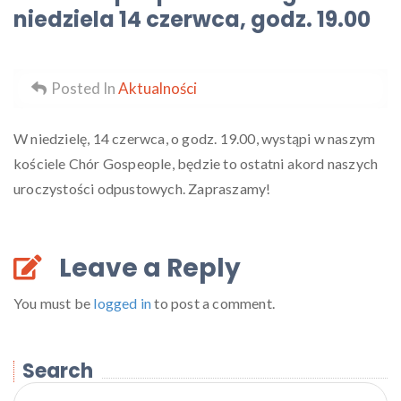
niedziela 14 czerwca, godz. 19.00
Posted In
Aktualności
W niedzielę, 14 czerwca, o godz. 19.00, wystąpi w naszym
kościele Chór Gospeople, będzie to ostatni akord naszych
uroczystości odpustowych. Zapraszamy!
Leave a Reply
You must be
logged in
to post a comment.
Search