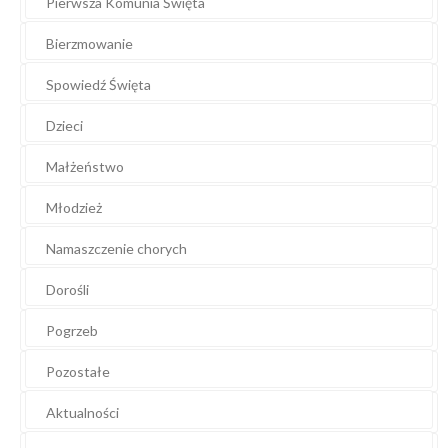
Pierwsza Komunia Święta
Bierzmowanie
Spowiedź Święta
Dzieci
Małżeństwo
Młodzież
Namaszczenie chorych
Dorośli
Pogrzeb
Pozostałe
Aktualności