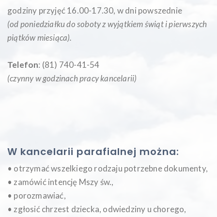
godziny przyjęć 16.00-17.30, w dni powszednie
(od poniedziałku do soboty z wyjątkiem świąt i pierwszych
piątków miesiąca
).
Telefon
: (81) 740-41-54
(czynny w godzinach pracy kancelarii)
W kancelarii parafialnej można:
• otrzymać wszelkiego rodzaju potrzebne dokumenty,
• zamówić intencję Mszy św.,
• porozmawiać,
• zgłosić chrzest dziecka, odwiedziny u chorego,