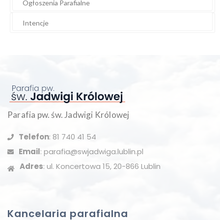
Ogłoszenia Parafialne
Intencje
Parafia pw. św. Jadwigi Królowej
Telefon
: 81 740 41 54
Email
: parafia@swjadwiga.lublin.pl
Adres
: ul. Koncertowa 15, 20-866 Lublin
Kancelaria parafialna