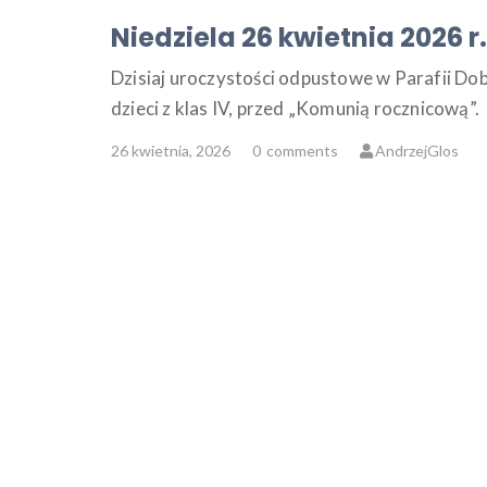
Niedziela 26 kwietnia 2026 r.
Dzisiaj uroczystości odpustowe w Parafii Dob
dzieci z klas IV, przed „Komunią rocznicową”.
26 kwietnia, 2026
0
comments
AndrzejGlos