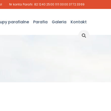
pl
Nr konta Parafii: 82 1240 2500 1111 0000 3772 3369
upy parafialne
Parafia
Galeria
Kontakt