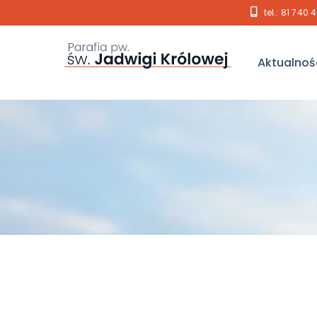
tel.: 81 740 
Aktualnoś