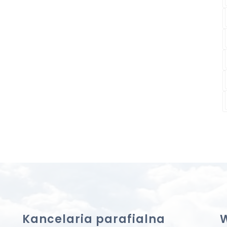
Kancelaria parafialna
W