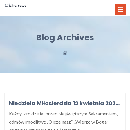
Blog Archives
Niedziela Miłosierdzia 12 kwietnia 2026 r.
Każdy, kto dzisiaj przed Najświętszym Sakramentem,
odmówi modlitwę „Ojcze nasz”, „Wierzę w Boga”
dodając wezwanie do Miłosierdzia