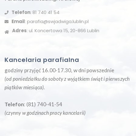
Telefon
: 81 740 41 54
Email
: parafia@swjadwiga.lublin.pl
Adres
: ul. Koncertowa 15, 20-866 Lublin
Kancelaria parafialna
godziny przyjęć 16.00-17.30, w dni powszednie
(od poniedziałku do soboty z wyjątkiem świąt i pierwszych
piątków miesiąca
).
Telefon
: (81) 740-41-54
(czynny w godzinach pracy kancelarii)