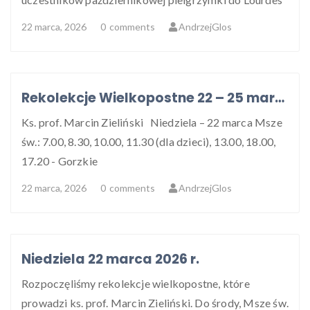
22 marca, 2026
0
comments
AndrzejGlos
Rekolekcje Wielkopostne 22 – 25 marca 2026 r.
Ks. prof. Marcin Zieliński Niedziela – 22 marca Msze
św.: 7.00, 8.30, 10.00, 11.30 (dla dzieci), 13.00, 18.00,
17.20 - Gorzkie
22 marca, 2026
0
comments
AndrzejGlos
Niedziela 22 marca 2026 r.
Rozpoczęliśmy rekolekcje wielkopostne, które
prowadzi ks. prof. Marcin Zieliński. Do środy, Msze św.