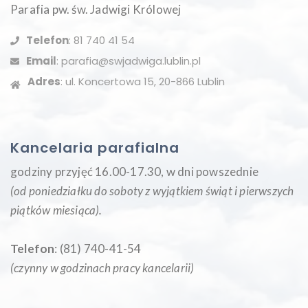
Parafia pw. św. Jadwigi Królowej
Telefon
: 81 740 41 54
Email
: parafia@swjadwiga.lublin.pl
Adres
: ul. Koncertowa 15, 20-866 Lublin
Kancelaria parafialna
godziny przyjęć 16.00-17.30, w dni powszednie
(od poniedziałku do soboty z wyjątkiem świąt i pierwszych
piątków miesiąca
).
Telefon
: (81) 740-41-54
(czynny w godzinach pracy kancelarii)