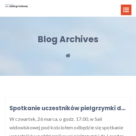
Blog Archives
Spotkanie uczestników pielgrzymki do Lourdes
W czwartek, 26 marca, o godz. 17.00, w Sali
widowiskowej pod kościołem odbędzie się spotkanie
uczestników październikowej pielgrzymki do Lourdes