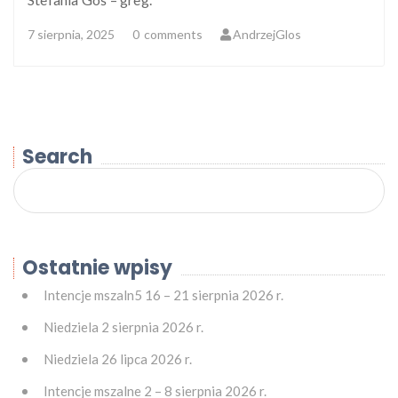
7 sierpnia, 2025
0
comments
AndrzejGlos
Search
Ostatnie wpisy
Intencje mszaln5 16 – 21 sierpnia 2026 r.
Niedziela 2 sierpnia 2026 r.
Niedziela 26 lipca 2026 r.
Intencje mszalne 2 – 8 sierpnia 2026 r.