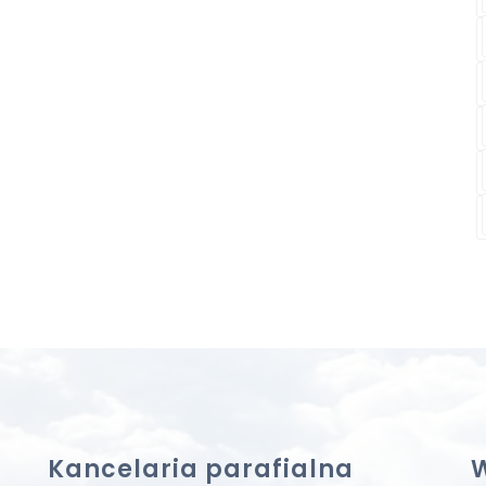
Kancelaria parafialna
W