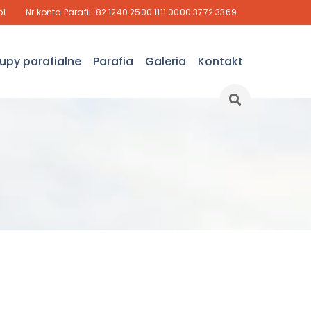
pl
Nr konta Parafii: 82 1240 2500 1111 0000 3772 3369
upy parafialne
Parafia
Galeria
Kontakt