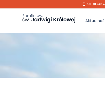
tel.: 81 740 
Aktualnoś