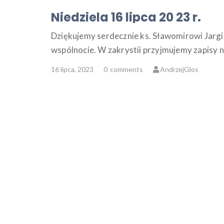
Niedziela 16 lipca 20 23 r.
Dziękujemy serdecznie ks. Sławomirowi Jargie
wspólnocie. W zakrystii przyjmujemy zapisy n
16 lipca, 2023
0
comments
AndrzejGlos