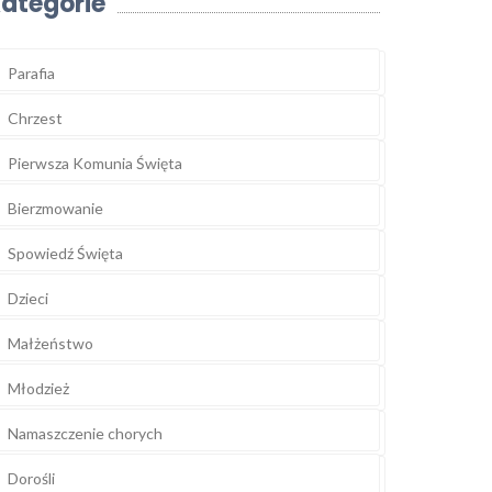
ategorie
Parafia
Chrzest
Pierwsza Komunia Święta
Bierzmowanie
Spowiedź Święta
Dzieci
Małżeństwo
Młodzież
Namaszczenie chorych
Dorośli