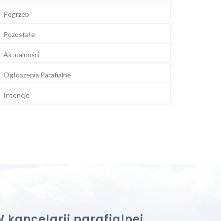
Pogrzeb
Pozostałe
Aktualności
Ogłoszenia Parafialne
Intencje
 kancelarii parafialnej