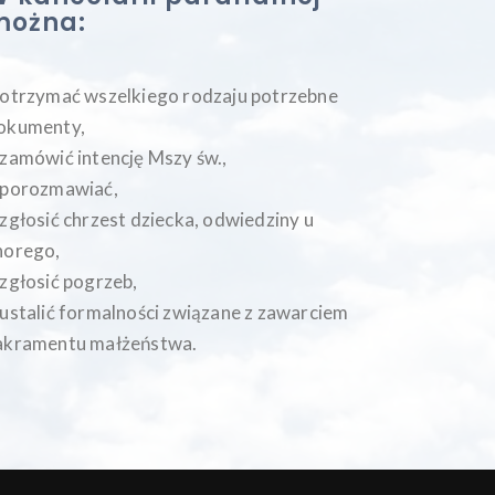
można:
 otrzymać wszelkiego rodzaju potrzebne
okumenty,
 zamówić intencję Mszy św.,
 porozmawiać,
 zgłosić chrzest dziecka, odwiedziny u
horego,
 zgłosić pogrzeb,
 ustalić formalności związane z zawarciem
akramentu małżeństwa.