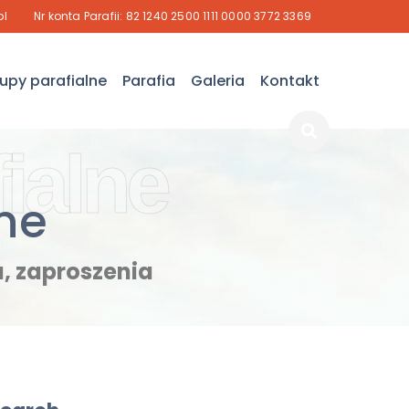
pl
Nr konta Parafii: 82 1240 2500 1111 0000 3772 3369
upy parafialne
Parafia
Galeria
Kontakt
ialne
ne
, zaproszenia