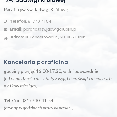
Parafia pw. św. Jadwigi Królowej
Telefon
: 81 740 41 54
Email
: parafia@swjadwiga.lublin.pl
Adres
: ul. Koncertowa 15, 20-866 Lublin
Kancelaria parafialna
godziny przyjęć 16.00-17.30, w dni powszednie
(od poniedziałku do soboty z wyjątkiem świąt i pierwszych
piątków miesiąca
).
Telefon
: (81) 740-41-54
(czynny w godzinach pracy kancelarii)