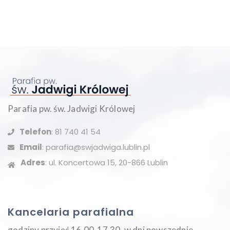
Parafia pw. św. Jadwigi Królowej
Telefon
: 81 740 41 54
Email
: parafia@swjadwiga.lublin.pl
Adres
: ul. Koncertowa 15, 20-866 Lublin
Kancelaria parafialna
godziny przyjęć 16.00-17.30, w dni powszednie