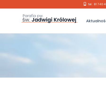
tel.: 81 740 
Aktualnoś