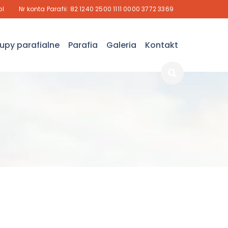
pl
Nr konta Parafii: 82 1240 2500 1111 0000 3772 3369
upy parafialne
Parafia
Galeria
Kontakt