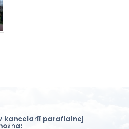
 kancelarii parafialnej
można: