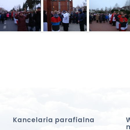
Kancelaria parafialna
W