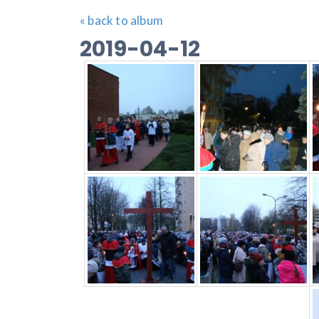
« back to album
2019-04-12